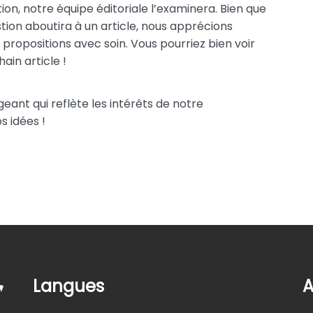
ion, notre équipe éditoriale l’examinera. Bien que
tion aboutira à un article, nous apprécions
propositions avec soin. Vous pourriez bien voir
ain article !
ant qui reflète les intérêts de notre
 idées !
Langues
A