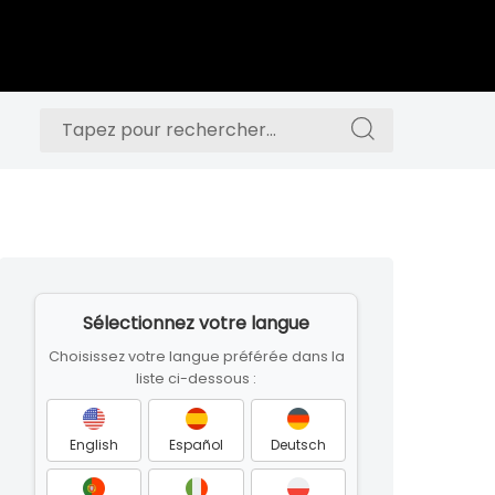
Rechercher
Rechercher
:
:
Skip
to
Sélectionnez votre langue
footer
Choisissez votre langue préférée dans la
liste ci-dessous :
English
Español
Deutsch