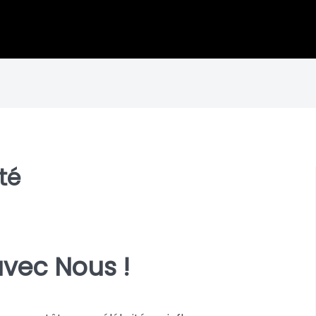
té
avec Nous !