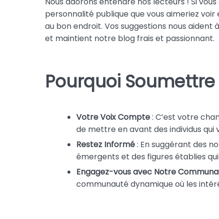
Nous adorons entendre nos lecteurs ! Si vous 
personnalité publique que vous aimeriez voir 
au bon endroit. Vos suggestions nous aident 
et maintient notre blog frais et passionnant.
Pourquoi Soumettre 
Votre Voix Compte
: C’est votre chan
de mettre en avant des individus qui 
Restez Informé
: En suggérant des no
émergents et des figures établies qu
Engagez-vous avec Notre Communa
communauté dynamique où les intérê