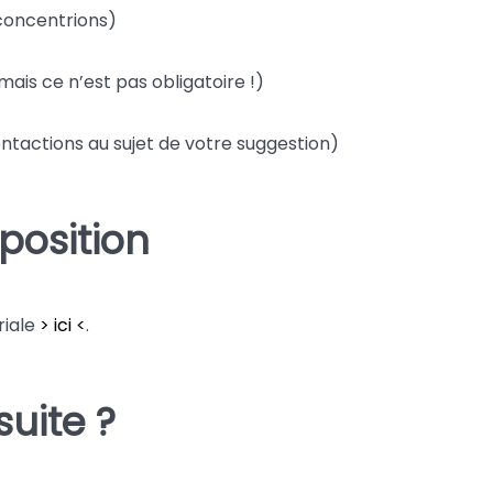
 concentrions)
mais ce n’est pas obligatoire !)
ontactions au sujet de votre suggestion)
position
riale
> ici <
.
suite ?