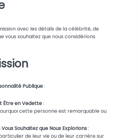
e
ssion avec les détails de la célébrité, de
que vous souhaitez que nous considérions.
ssion
sonnalité Publique
:
t Être en Vedette
:
pourquoi cette personne est remarquable ou
e Vous Souhaitez que Nous Explorions
:
particulier de leur vie ou de leur carrière sur