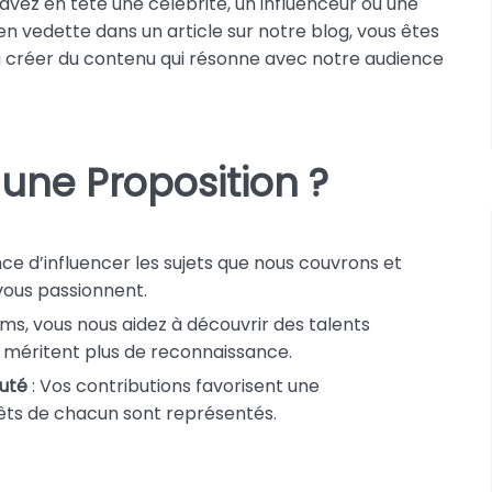
avez en tête une célébrité, un influenceur ou une
en vedette dans un article sur notre blog, vous êtes
à créer du contenu qui résonne avec notre audience
une Proposition ?
ce d’influencer les sujets que nous couvrons et
vous passionnent.
ms, vous nous aidez à découvrir des talents
i méritent plus de reconnaissance.
uté
: Vos contributions favorisent une
ts de chacun sont représentés.