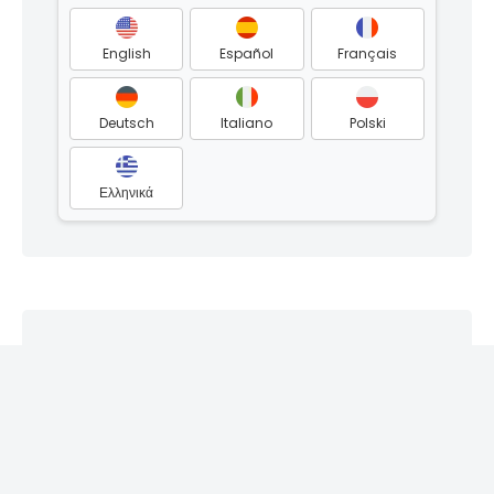
English
Español
Français
Deutsch
Italiano
Polski
Ελληνικά