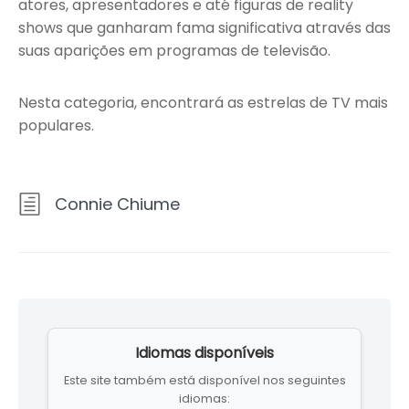
atores, apresentadores e até figuras de reality
shows que ganharam fama significativa através das
suas aparições em programas de televisão.
Nesta categoria, encontrará as estrelas de TV mais
populares.
Connie Chiume
Skip
to
Idiomas disponíveis
footer
Este site também está disponível nos seguintes
idiomas: