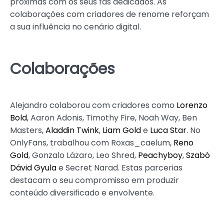
próximas com os seus fãs dedicados. As
colaborações com criadores de renome reforçam
a sua influência no cenário digital.
Colaborações
Alejandro colaborou com criadores como
Lorenzo
Bold
, Aaron Adonis, Timothy Fire, Noah Way, Ben
Masters,
Aladdin Twink
,
Liam Gold
e
Luca Star
. No
OnlyFans, trabalhou com Roxas_caelum,
Reno
Gold
, Gonzalo Lázaro, Leo Shred,
Peachyboy
,
Szabó
Dávid Gyula
e Secret Narad. Estas parcerias
destacam o seu compromisso em produzir
conteúdo diversificado e envolvente.