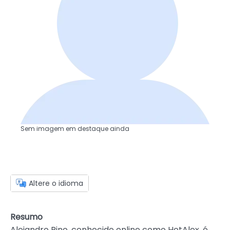
Sem imagem em destaque ainda
Altere o idioma
Resumo
Alejandro Pino, conhecido online como HotAlex, é