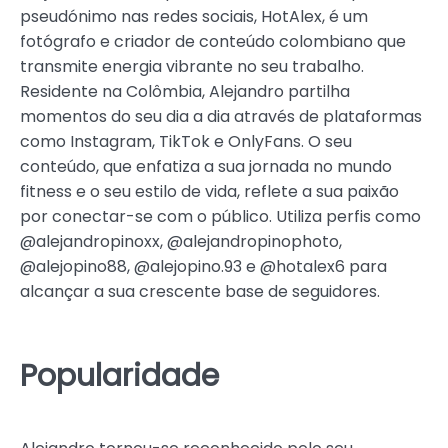
pseudónimo nas redes sociais, HotAlex, é um
fotógrafo e criador de conteúdo colombiano que
transmite energia vibrante no seu trabalho.
Residente na Colômbia, Alejandro partilha
momentos do seu dia a dia através de plataformas
como Instagram, TikTok e OnlyFans. O seu
conteúdo, que enfatiza a sua jornada no mundo
fitness e o seu estilo de vida, reflete a sua paixão
por conectar-se com o público. Utiliza perfis como
@alejandropinoxx, @alejandropinophoto,
@alejopino88, @alejopino.93 e @hotalex6 para
alcançar a sua crescente base de seguidores.
Popularidade