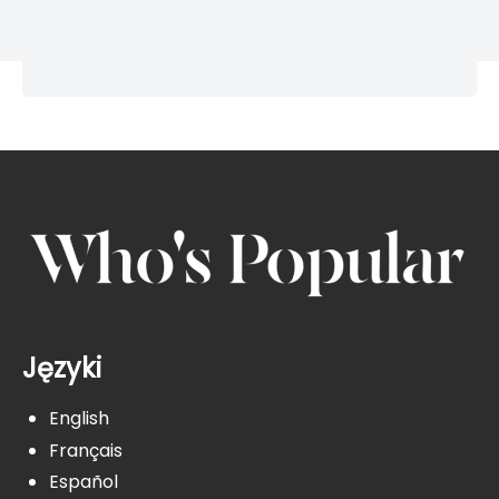
Języki
English
Français
Español