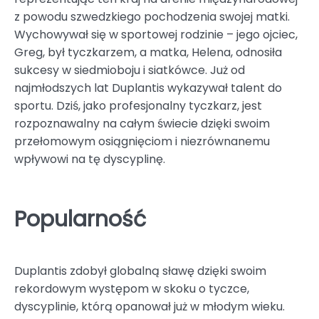
z powodu szwedzkiego pochodzenia swojej matki.
Wychowywał się w sportowej rodzinie – jego ojciec,
Greg, był tyczkarzem, a matka, Helena, odnosiła
sukcesy w siedmioboju i siatkówce. Już od
najmłodszych lat Duplantis wykazywał talent do
sportu. Dziś, jako profesjonalny tyczkarz, jest
rozpoznawalny na całym świecie dzięki swoim
przełomowym osiągnięciom i niezrównanemu
wpływowi na tę dyscyplinę.
Popularność
Duplantis zdobył globalną sławę dzięki swoim
rekordowym występom w skoku o tyczce,
dyscyplinie, którą opanował już w młodym wieku.