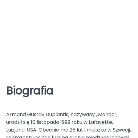
Biografia
Armand Gustav Duplantis, nazywany „Mondo”,
urodził się 10 listopada 1999 roku w Lafayette,
Luizjana, USA. Obecnie ma 26 lat i mieszka w Szwecji,
reprezentując ten kraj na arenie międzynarodowej