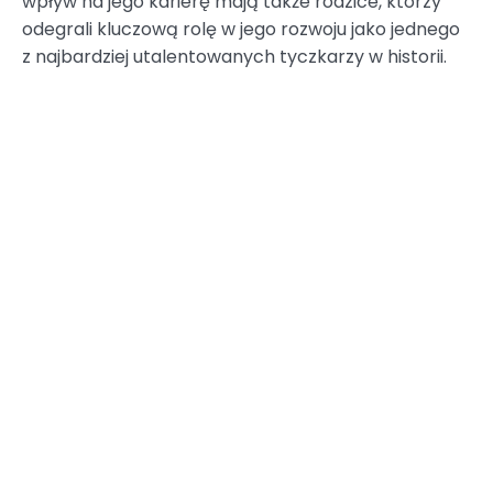
wpływ na jego karierę mają także rodzice, którzy
odegrali kluczową rolę w jego rozwoju jako jednego
z najbardziej utalentowanych tyczkarzy w historii.