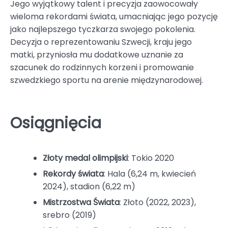
Jego wyjątkowy talent i precyzja zaowocowały
wieloma rekordami świata, umacniając jego pozycję
jako najlepszego tyczkarza swojego pokolenia.
Decyzja o reprezentowaniu Szwecji, kraju jego
matki, przyniosła mu dodatkowe uznanie za
szacunek do rodzinnych korzeni i promowanie
szwedzkiego sportu na arenie międzynarodowej.
Osiągnięcia
Złoty medal olimpijski
: Tokio 2020
Rekordy świata
: Hala (6,24 m, kwiecień
2024), stadion (6,22 m)
Mistrzostwa Świata
: Złoto (2022, 2023),
srebro (2019)