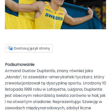
Dostosuj język strony
Podsumowanie
Armand Gustav Duplantis, znany również jako
„Mondo”, to szwedzko-amerykański tyczkarz, który
zrewolucjonizował tę dyscyplinę sportu. Urodzony 10
listopada 1999 roku w Lafayette, Luizjana, Duplantis
jest obecnym rekordzistą świata zarówno w hali, jak
i na otwartym stadionie. Reprezentując Szwecję w
zawodach międzynarodowych, zdobył liczne