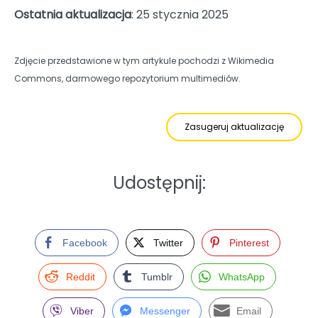
Ostatnia aktualizacja
: 25 stycznia 2025
Zdjęcie przedstawione w tym artykule pochodzi z Wikimedia
Commons, darmowego repozytorium multimediów.
Zasugeruj aktualizację
Udostępnij:
Facebook
Twitter
Pinterest
Reddit
Tumblr
WhatsApp
Viber
Messenger
Email