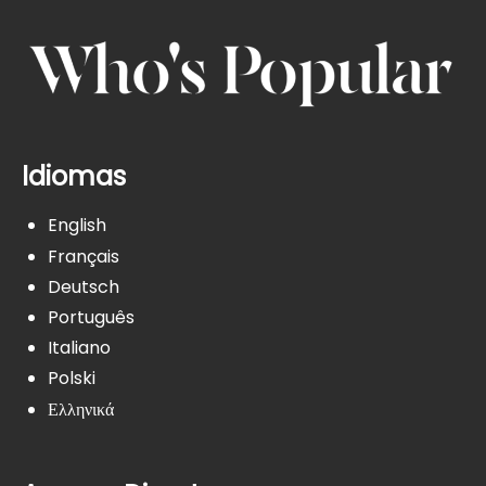
Idiomas
English
Français
Deutsch
Português
Italiano
Polski
Ελληνικά