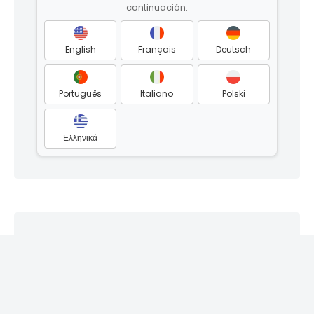
continuación:
English
Français
Deutsch
Português
Italiano
Polski
Ελληνικά