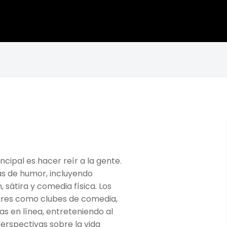
opulares
ncipal es hacer reír a la gente.
as de humor, incluyendo
 sátira y comedia física. Los
res como clubes de comedia,
as en línea, entreteniendo al
perspectivas sobre la vida