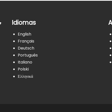
Idiomas
A
English
Français
Deutsch
Português
Italiano
Polski
Ελληνικά