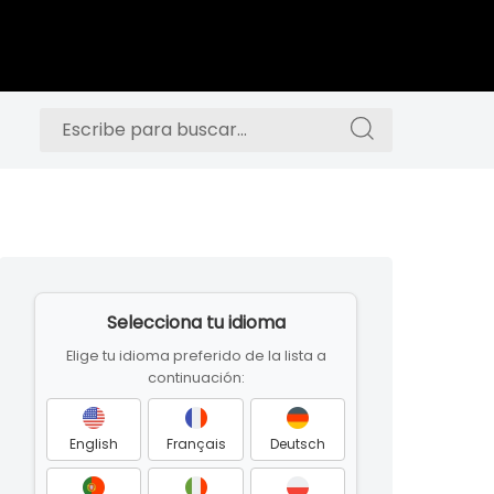
Buscar:
Buscar:
Skip
to
Selecciona tu idioma
footer
Elige tu idioma preferido de la lista a
continuación:
English
Français
Deutsch