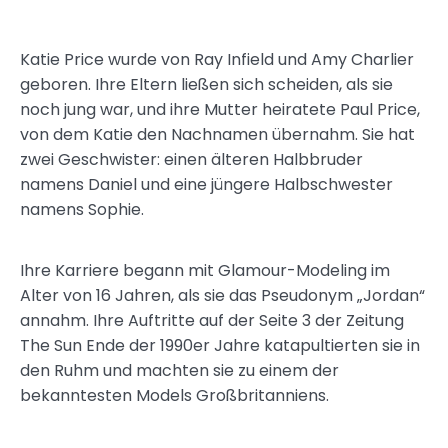
Katie Price wurde von Ray Infield und Amy Charlier
geboren. Ihre Eltern ließen sich scheiden, als sie
noch jung war, und ihre Mutter heiratete Paul Price,
von dem Katie den Nachnamen übernahm. Sie hat
zwei Geschwister: einen älteren Halbbruder
namens Daniel und eine jüngere Halbschwester
namens Sophie.
Ihre Karriere begann mit Glamour-Modeling im
Alter von 16 Jahren, als sie das Pseudonym „Jordan“
annahm. Ihre Auftritte auf der Seite 3 der Zeitung
The Sun Ende der 1990er Jahre katapultierten sie in
den Ruhm und machten sie zu einem der
bekanntesten Models Großbritanniens.