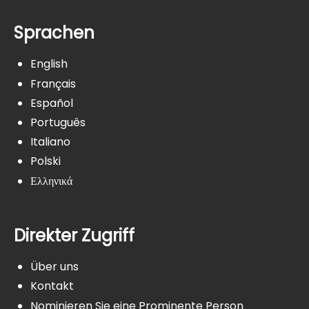
Sprachen
English
Français
Español
Português
Italiano
Polski
Ελληνικά
Direkter Zugriff
Über uns
Kontakt
Nominieren Sie eine Prominente Person