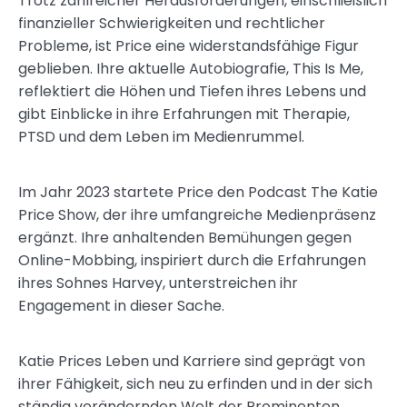
Trotz zahlreicher Herausforderungen, einschließlich
finanzieller Schwierigkeiten und rechtlicher
Probleme, ist Price eine widerstandsfähige Figur
geblieben. Ihre aktuelle Autobiografie, This Is Me,
reflektiert die Höhen und Tiefen ihres Lebens und
gibt Einblicke in ihre Erfahrungen mit Therapie,
PTSD und dem Leben im Medienrummel.
Im Jahr 2023 startete Price den Podcast The Katie
Price Show, der ihre umfangreiche Medienpräsenz
ergänzt. Ihre anhaltenden Bemühungen gegen
Online-Mobbing, inspiriert durch die Erfahrungen
ihres Sohnes Harvey, unterstreichen ihr
Engagement in dieser Sache.
Katie Prices Leben und Karriere sind geprägt von
ihrer Fähigkeit, sich neu zu erfinden und in der sich
ständig verändernden Welt der Prominenten